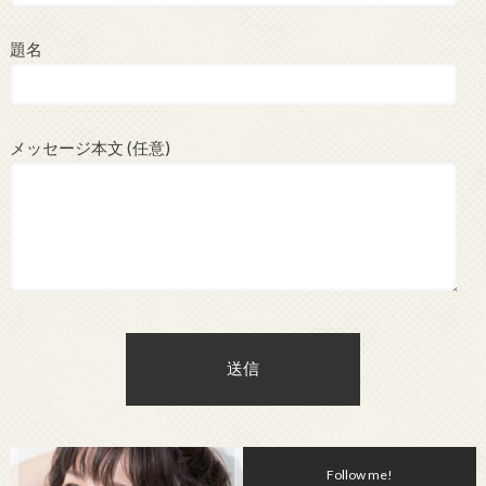
題名
メッセージ本文 (任意)
Follow me!