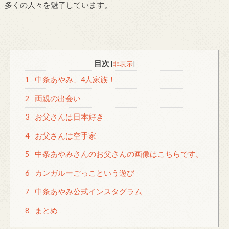
多くの人々を魅了しています。
目次
[
非表示
]
1
中条あやみ、4人家族！
2
両親の出会い
3
お父さんは日本好き
4
お父さんは空手家
5
中条あやみさんのお父さんの画像はこちらです。
6
カンガルーごっこという遊び
7
中条あやみ公式インスタグラム
8
まとめ