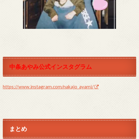
中条あやみ公式インスタグラム
https://www.instagram.com/nakajo_ayami/
まとめ