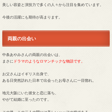
美しい容姿と演技力で多くの人々から注目を集めています。
今後の活躍にも期待が高まります。
両親の出会い
中条あやみさんの両親の出会いは、
まさに
ドラマのようなロマンチックな物語です。
お父さんはイギリス出身で、
ある日突然訪れた日本で出会ったお母さんに一目惚れ。
地元大阪にいた彼女と恋に落ち、
やがて結婚に至ったのです。
その後、この二人の間には美しいハーフの娘である