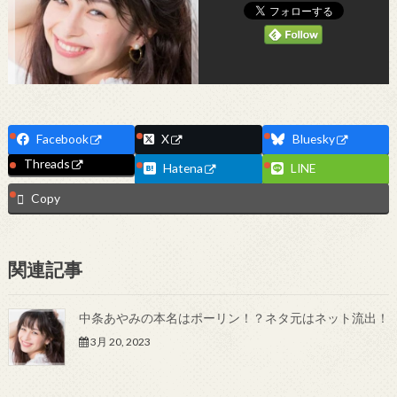
Facebook
X
Bluesky
Threads
Hatena
LINE
Copy
関連記事
中条あやみの本名はポーリン！？ネタ元はネット流出！
3月 20, 2023