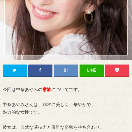
今回は中条あやみの
家族
についてです。
中条あやみさんは、非常に美しく、華やかで、
魅力的な女性です。
彼女は、自然な演技力と優雅な姿勢を持ち合わせ、