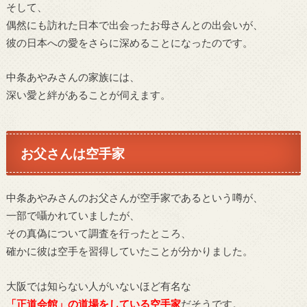
そして、
偶然にも訪れた日本で出会ったお母さんとの出会いが、
彼の日本への愛をさらに深めることになったのです。
中条あやみさんの家族には、
深い愛と絆があることが伺えます。
お父さんは空手家
中条あやみさんのお父さんが空手家であるという噂が、
一部で囁かれていましたが、
その真偽について調査を行ったところ、
確かに彼は空手を習得していたことが分かりました。
大阪では知らない人がいないほど有名な
「正道会館」の道場をしている空手家
だそうです。