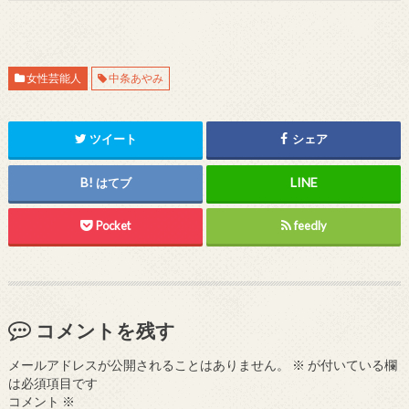
女性芸能人
中条あやみ
ツイート
シェア
はてブ
Pocket
feedly
コメントを残す
メールアドレスが公開されることはありません。
※
が付いている欄
は必須項目です
コメント
※